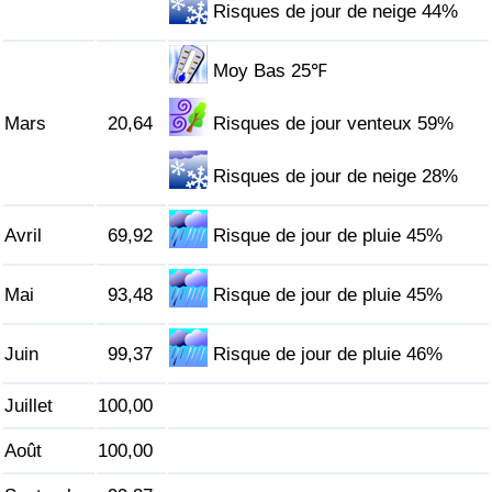
Risques de jour de neige 44%
Indice de Trafic
Moy Bas 25℉
Indice de Trafic (Actuel)
Mars
20,64
Risques de jour venteux 59%
Indice de Trafic par Pays
Risques de jour de neige 28%
Avril
69,92
Risque de jour de pluie 45%
Mai
93,48
Risque de jour de pluie 45%
Juin
99,37
Risque de jour de pluie 46%
Juillet
100,00
Août
100,00