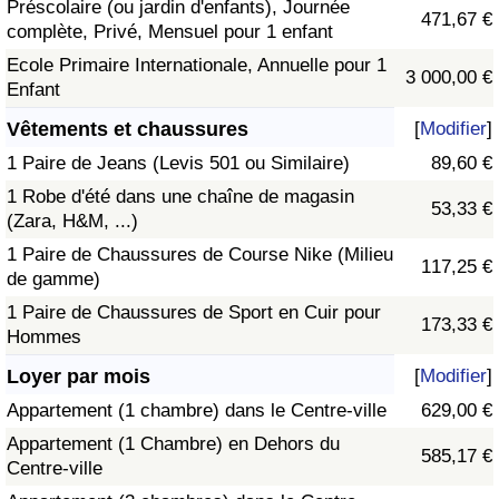
Préscolaire (ou jardin d'enfants), Journée
471,67 €
complète, Privé, Mensuel pour 1 enfant
Ecole Primaire Internationale, Annuelle pour 1
3 000,00 €
Enfant
Vêtements et chaussures
[
Modifier
]
1 Paire de Jeans (Levis 501 ou Similaire)
89,60 €
1 Robe d'été dans une chaîne de magasin
53,33 €
(Zara, H&M, ...)
1 Paire de Chaussures de Course Nike (Milieu
117,25 €
de gamme)
1 Paire de Chaussures de Sport en Cuir pour
173,33 €
Hommes
Loyer par mois
[
Modifier
]
Appartement (1 chambre) dans le Centre-ville
629,00 €
Appartement (1 Chambre) en Dehors du
585,17 €
Centre-ville