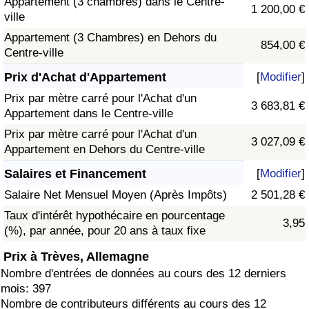
Appartement (3 chambres) dans le Centre-
1 200,00 €
ville
Appartement (3 Chambres) en Dehors du
854,00 €
Centre-ville
Prix d'Achat d'Appartement
[
Modifier
]
Prix par mètre carré pour l'Achat d'un
3 683,81 €
Appartement dans le Centre-ville
Prix par mètre carré pour l'Achat d'un
3 027,09 €
Appartement en Dehors du Centre-ville
Salaires et Financement
[
Modifier
]
Salaire Net Mensuel Moyen (Après Impôts)
2 501,28 €
Taux d'intérêt hypothécaire en pourcentage
3,95
(%), par année, pour 20 ans à taux fixe
Prix à Trèves, Allemagne
Nombre d'entrées de données au cours des 12 derniers
mois: 397
Nombre de contributeurs différents au cours des 12