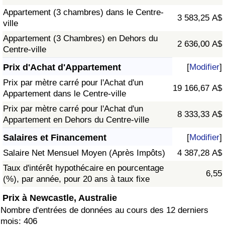
Appartement (3 chambres) dans le Centre-
3 583,25 A$
ville
Appartement (3 Chambres) en Dehors du
2 636,00 A$
Centre-ville
Prix d'Achat d'Appartement
[
Modifier
]
Prix par mètre carré pour l'Achat d'un
19 166,67 A$
Appartement dans le Centre-ville
Prix par mètre carré pour l'Achat d'un
8 333,33 A$
Appartement en Dehors du Centre-ville
Salaires et Financement
[
Modifier
]
Salaire Net Mensuel Moyen (Après Impôts)
4 387,28 A$
Taux d'intérêt hypothécaire en pourcentage
6,55
(%), par année, pour 20 ans à taux fixe
Prix à Newcastle, Australie
Nombre d'entrées de données au cours des 12 derniers
mois: 406