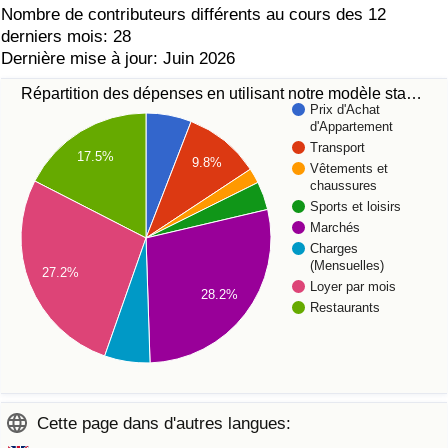
Nombre de contributeurs différents au cours des 12
derniers mois: 28
Dernière mise à jour: Juin 2026
Répartition des dépenses en utilisant notre modèle sta…
Prix d'Achat
d'Appartement
Transport
17.5%
9.8%
Vêtements et
chaussures
Sports et loisirs
Marchés
Charges
(Mensuelles)
27.2%
Loyer par mois
28.2%
Restaurants
Cette page dans d'autres langues: