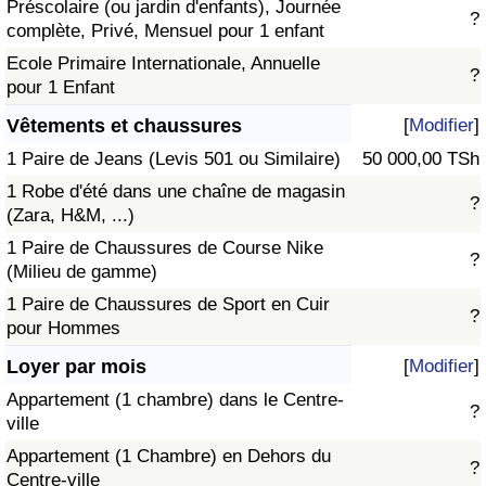
Préscolaire (ou jardin d'enfants), Journée
?
complète, Privé, Mensuel pour 1 enfant
Ecole Primaire Internationale, Annuelle
?
pour 1 Enfant
Vêtements et chaussures
[
Modifier
]
1 Paire de Jeans (Levis 501 ou Similaire)
50 000,00 TSh
1 Robe d'été dans une chaîne de magasin
?
(Zara, H&M, ...)
1 Paire de Chaussures de Course Nike
?
(Milieu de gamme)
1 Paire de Chaussures de Sport en Cuir
?
pour Hommes
Loyer par mois
[
Modifier
]
Appartement (1 chambre) dans le Centre-
?
ville
Appartement (1 Chambre) en Dehors du
?
Centre-ville