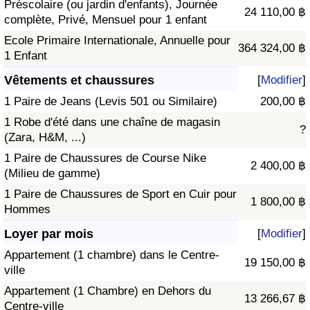
Préscolaire (ou jardin d'enfants), Journée
24 110,00 ฿
complète, Privé, Mensuel pour 1 enfant
Ecole Primaire Internationale, Annuelle pour
364 324,00 ฿
1 Enfant
Vêtements et chaussures
[
Modifier
]
1 Paire de Jeans (Levis 501 ou Similaire)
200,00 ฿
1 Robe d'été dans une chaîne de magasin
?
(Zara, H&M, ...)
1 Paire de Chaussures de Course Nike
2 400,00 ฿
(Milieu de gamme)
1 Paire de Chaussures de Sport en Cuir pour
1 800,00 ฿
Hommes
Loyer par mois
[
Modifier
]
Appartement (1 chambre) dans le Centre-
19 150,00 ฿
ville
Appartement (1 Chambre) en Dehors du
13 266,67 ฿
Centre-ville