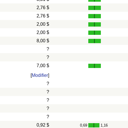
2,76 $
2,76 $
2,00 $
2,00 $
8,00 $
?
?
7,00 $
[
Modifier
]
?
?
?
?
?
0,92 $
0,69
1,16
-