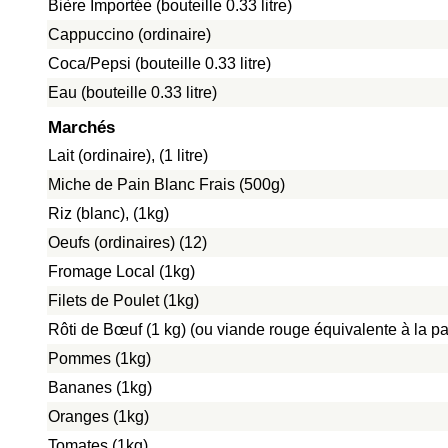
Bière Importée (bouteille 0.33 litre)
Cappuccino (ordinaire)
Coca/Pepsi (bouteille 0.33 litre)
Eau (bouteille 0.33 litre)
Marchés
Lait (ordinaire), (1 litre)
Miche de Pain Blanc Frais (500g)
Riz (blanc), (1kg)
Oeufs (ordinaires) (12)
Fromage Local (1kg)
Filets de Poulet (1kg)
Rôti de Bœuf (1 kg) (ou viande rouge équivalente à la pat
Pommes (1kg)
Bananes (1kg)
Oranges (1kg)
Tomates (1kg)