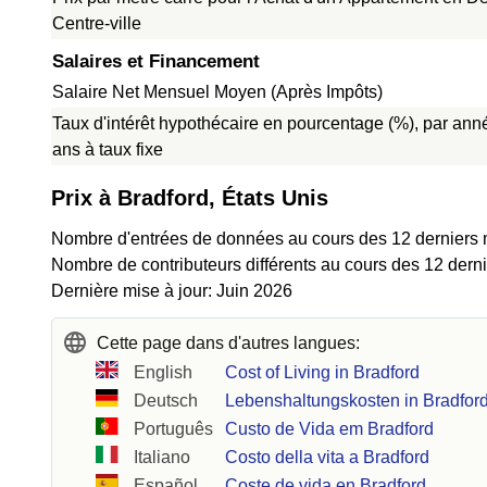
Centre-ville
Salaires et Financement
Salaire Net Mensuel Moyen (Après Impôts)
Taux d'intérêt hypothécaire en pourcentage (%), par ann
ans à taux fixe
Prix à Bradford, États Unis
Nombre d'entrées de données au cours des 12 derniers 
Nombre de contributeurs différents au cours des 12 derni
Dernière mise à jour: Juin 2026
Cette page dans d'autres langues:
English
Cost of Living in Bradford
Deutsch
Lebenshaltungskosten in Bradfor
Português
Custo de Vida em Bradford
Italiano
Costo della vita a Bradford
Español
Coste de vida en Bradford