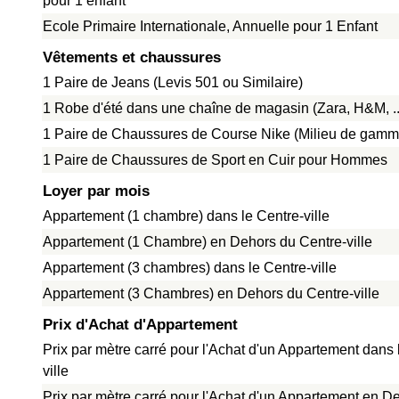
pour 1 enfant
Ecole Primaire Internationale, Annuelle pour 1 Enfant
Vêtements et chaussures
1 Paire de Jeans (Levis 501 ou Similaire)
1 Robe d'été dans une chaîne de magasin (Zara, H&M, ..
1 Paire de Chaussures de Course Nike (Milieu de gamm
1 Paire de Chaussures de Sport en Cuir pour Hommes
Loyer par mois
Appartement (1 chambre) dans le Centre-ville
Appartement (1 Chambre) en Dehors du Centre-ville
Appartement (3 chambres) dans le Centre-ville
Appartement (3 Chambres) en Dehors du Centre-ville
Prix d'Achat d'Appartement
Prix par mètre carré pour l'Achat d'un Appartement dans 
ville
Prix par mètre carré pour l'Achat d'un Appartement en D