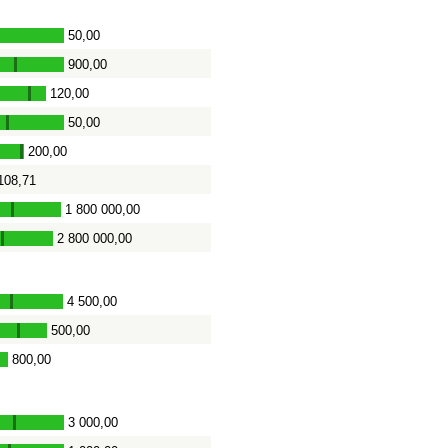
50,00
900,00
-
120,00
-
50,00
-
200,00
-
108,71
1 800 000,00
-
2 800 000,00
-
4 500,00
-
500,00
-
800,00
-
3 000,00
-