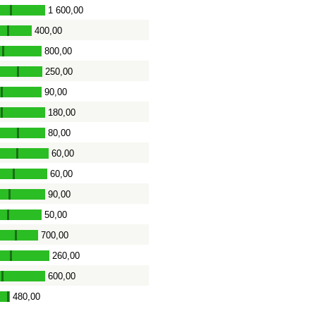
1 600,00
-
400,00
-
800,00
-
250,00
-
90,00
-
180,00
-
80,00
-
60,00
-
60,00
-
90,00
-
50,00
-
700,00
-
260,00
-
600,00
-
480,00
-