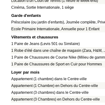
Location d'un Court de Tennis (1 heure le week-end)
Cinéma, Sortie Internationale, 1 siège
Garde d'enfants
Préscolaire (ou jardin d'enfants), Journée complète, Pri
Ecole Primaire Internationale, Annuelle pour 1 Enfant
Vêtements et chaussures
1 Paire de Jeans (Levis 501 ou Similaire)
1 Robe d'été dans une chaîne de magasin (Zara, H&M, ..
1 Paire de Chaussures de Course Nike (Milieu de gamm
1 Paire de Chaussures de Sport en Cuir pour Hommes
Loyer par mois
Appartement (1 chambre) dans le Centre-ville
Appartement (1 Chambre) en Dehors du Centre-ville
Appartement (3 chambres) dans le Centre-ville
Appartement (3 Chambres) en Dehors du Centre-ville