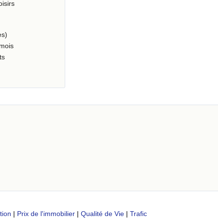
oisirs
es)
 mois
ts
tion
|
Prix de l'immobilier
|
Qualité de Vie
|
Trafic