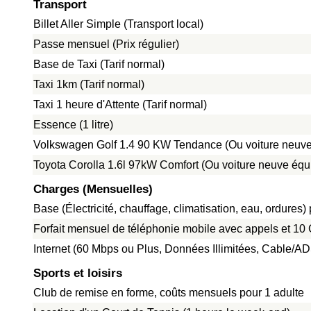
Transport
Billet Aller Simple (Transport local)
Passe mensuel (Prix régulier)
Base de Taxi (Tarif normal)
Taxi 1km (Tarif normal)
Taxi 1 heure d'Attente (Tarif normal)
Essence (1 litre)
Volkswagen Golf 1.4 90 KW Tendance (Ou voiture neuve
Toyota Corolla 1.6l 97kW Comfort (Ou voiture neuve équ
Charges (Mensuelles)
Base (Électricité, chauffage, climatisation, eau, ordure
Forfait mensuel de téléphonie mobile avec appels et 1
Internet (60 Mbps ou Plus, Données Illimitées, Cable/A
Sports et loisirs
Club de remise en forme, coûts mensuels pour 1 adulte