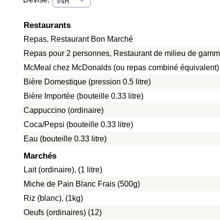
Restaurants
Repas, Restaurant Bon Marché
Repas pour 2 personnes, Restaurant de milieu de gamme
McMeal chez McDonalds (ou repas combiné équivalent)
Bière Domestique (pression 0.5 litre)
Bière Importée (bouteille 0.33 litre)
Cappuccino (ordinaire)
Coca/Pepsi (bouteille 0.33 litre)
Eau (bouteille 0.33 litre)
Marchés
Lait (ordinaire), (1 litre)
Miche de Pain Blanc Frais (500g)
Riz (blanc), (1kg)
Oeufs (ordinaires) (12)