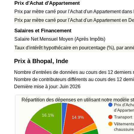
Prix d'Achat d'Appartement
Prix par mètre carré pour l'Achat d'un Appartement dans l
Prix par mètre carré pour l'Achat d'un Appartement en De
Salaires et Financement
Salaire Net Mensuel Moyen (Après Impôts)
Taux d'intérêt hypothécaire en pourcentage (%), par anné
Prix à Bhopal, Inde
Nombre d'entrées de données au cours des 12 derniers 
Nombre de contributeurs différents au cours des 12 dern
Dernière mise à jour: Juin 2026
Répartition des dépenses en utilisant notre modèle st
Prix d'Ach
d'Apparte
16.1%
Transport
14.9%
Vêtements
chaussure