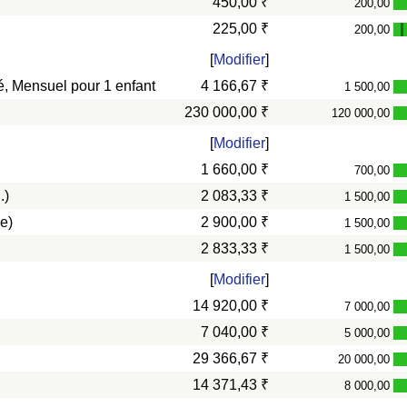
450,00 ₹
200,00
225,00 ₹
200,00
-
[
Modifier
]
vé, Mensuel pour 1 enfant
4 166,67 ₹
1 500,00
230 000,00 ₹
120 000,00
[
Modifier
]
1 660,00 ₹
700,00
.)
2 083,33 ₹
1 500,00
e)
2 900,00 ₹
1 500,00
2 833,33 ₹
1 500,00
[
Modifier
]
14 920,00 ₹
7 000,00
7 040,00 ₹
5 000,00
29 366,67 ₹
20 000,00
14 371,43 ₹
8 000,00