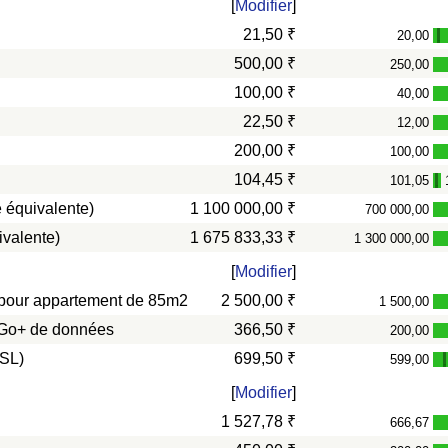
[
Modifier
]
21,50 ₹
20,00
-
500,00 ₹
250,00
100,00 ₹
40,00
22,50 ₹
12,00
200,00 ₹
100,00
104,45 ₹
101,05
-
 équivalente)
1 100 000,00 ₹
700 000,00
ivalente)
1 675 833,33 ₹
1 300 000,00
[
Modifier
]
s) pour appartement de 85m2
2 500,00 ₹
1 500,00
0 Go+ de données
366,50 ₹
200,00
DSL)
699,50 ₹
599,00
[
Modifier
]
1 527,78 ₹
666,67