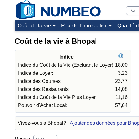
Coût de la vie
Prix de l'immobilier
Qualité 
Coût de la vie à Bhopal
Indice
Indice du Coût de la Vie (Excluant le Loyer):
18,00
Indice de Loyer:
3,23
Indice des Courses:
23,77
Indice des Restaurants:
14,08
Indice du Coût de la Vie Plus Loyer:
11,16
Pouvoir d'Achat Local:
57,84
Vivez-vous à Bhopal?
Ajouter des données pour Bhop
Devise: