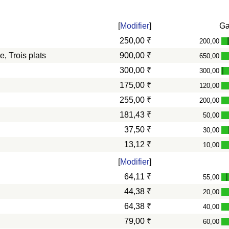
[
Modifier
]
G
250,00 ₹
200,00
, Trois plats
900,00 ₹
650,00
300,00 ₹
300,00
-
175,00 ₹
120,00
255,00 ₹
200,00
181,43 ₹
50,00
37,50 ₹
30,00
13,12 ₹
10,00
[
Modifier
]
64,11 ₹
55,00
-
44,38 ₹
20,00
64,38 ₹
40,00
79,00 ₹
60,00