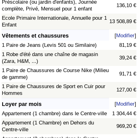
Préscolaire (ou jardin d'enfants), Journée
136,10 €
complète, Privé, Mensuel pour 1 enfant
Ecole Primaire Internationale, Annuelle pour 1
13 508,89 €
Enfant
Vêtements et chaussures
[
Modifier
]
1 Paire de Jeans (Levis 501 ou Similaire)
81,19 €
1 Robe d'été dans une chaîne de magasin
39,24 €
(Zara, H&M, ...)
1 Paire de Chaussures de Course Nike (Milieu
91,71 €
de gamme)
1 Paire de Chaussures de Sport en Cuir pour
127,00 €
Hommes
Loyer par mois
[
Modifier
]
Appartement (1 chambre) dans le Centre-ville
1 304,44 €
Appartement (1 Chambre) en Dehors du
969,20 €
Centre-ville