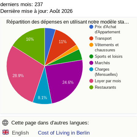
derniers mois: 237
Dernière mise à jour: Août 2026
Répartition des dépenses en utilisant notre modèle sta…
Prix d'Achat
d'Appartement
Transport
16%
11%
Vêtements et
chaussures
Sports et loisirs
Marchés
Charges
(Mensuelles)
28.9%
Loyer par mois
24.6%
Restaurants
8.1%
Cette page dans d'autres langues:
English
Cost of Living in Berlin