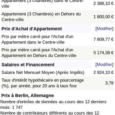
Appartement (3 chambres) dans le Centre-
2 388,10 €
ville
Appartement (3 Chambres) en Dehors du
1 800,00 €
Centre-ville
Prix d'Achat d'Appartement
[
Modifier
]
Prix par mètre carré pour l'Achat d'un
7 809,77 €
Appartement dans le Centre-ville
Prix par mètre carré pour l'Achat d'un
5 174,38 €
Appartement en Dehors du Centre-ville
Salaires et Financement
[
Modifier
]
Salaire Net Mensuel Moyen (Après Impôts)
2 924,10 €
Taux d'intérêt hypothécaire en pourcentage
3,78
(%), par année, pour 20 ans à taux fixe
Prix à Berlin, Allemagne
Nombre d'entrées de données au cours des 12 derniers
mois: 1 747
Nombre de contributeurs différents au cours des 12