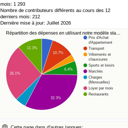
mois: 1 293
Nombre de contributeurs différents au cours des 12
derniers mois: 212
Dernière mise à jour: Juillet 2026
Répartition des dépenses en utilisant notre modèle sta…
Prix d'Achat
d'Appartement
11.3%
Transport
10.7%
Vêtements et
chaussures
Sports et loisirs
6.4%
Marchés
26.1%
Charges
(Mensuelles)
Loyer par mois
Restaurants
32.3%
Cette page dans d'autres langues: