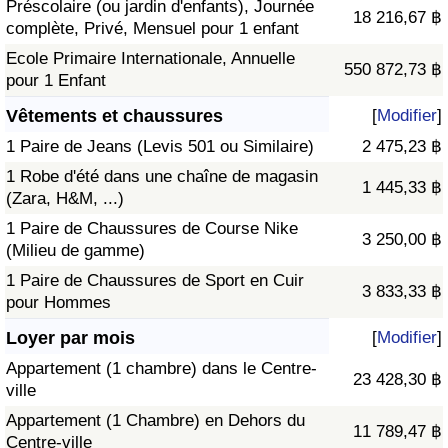
Préscolaire (ou jardin d'enfants), Journée
18 216,67 ฿
complète, Privé, Mensuel pour 1 enfant
Ecole Primaire Internationale, Annuelle
550 872,73 ฿
pour 1 Enfant
Vêtements et chaussures
[
Modifier
]
1 Paire de Jeans (Levis 501 ou Similaire)
2 475,23 ฿
1 Robe d'été dans une chaîne de magasin
1 445,33 ฿
(Zara, H&M, ...)
1 Paire de Chaussures de Course Nike
3 250,00 ฿
(Milieu de gamme)
1 Paire de Chaussures de Sport en Cuir
3 833,33 ฿
pour Hommes
Loyer par mois
[
Modifier
]
Appartement (1 chambre) dans le Centre-
23 428,30 ฿
ville
Appartement (1 Chambre) en Dehors du
11 789,47 ฿
Centre-ville