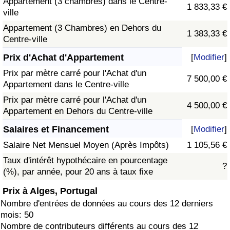
Appartement (3 chambres) dans le Centre-
1 833,33 €
ville
Appartement (3 Chambres) en Dehors du
1 383,33 €
Centre-ville
Prix d'Achat d'Appartement
[
Modifier
]
Prix par mètre carré pour l'Achat d'un
7 500,00 €
Appartement dans le Centre-ville
Prix par mètre carré pour l'Achat d'un
4 500,00 €
Appartement en Dehors du Centre-ville
Salaires et Financement
[
Modifier
]
Salaire Net Mensuel Moyen (Après Impôts)
1 105,56 €
Taux d'intérêt hypothécaire en pourcentage
?
(%), par année, pour 20 ans à taux fixe
Prix à Alges, Portugal
Nombre d'entrées de données au cours des 12 derniers
mois: 50
Nombre de contributeurs différents au cours des 12