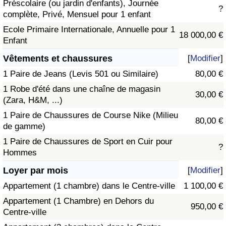
Préscolaire (ou jardin d'enfants), Journée
?
complète, Privé, Mensuel pour 1 enfant
Ecole Primaire Internationale, Annuelle pour 1
18 000,00 €
Enfant
Vêtements et chaussures
[
Modifier
]
1 Paire de Jeans (Levis 501 ou Similaire)
80,00 €
1 Robe d'été dans une chaîne de magasin
30,00 €
(Zara, H&M, ...)
1 Paire de Chaussures de Course Nike (Milieu
80,00 €
de gamme)
1 Paire de Chaussures de Sport en Cuir pour
?
Hommes
Loyer par mois
[
Modifier
]
Appartement (1 chambre) dans le Centre-ville
1 100,00 €
Appartement (1 Chambre) en Dehors du
950,00 €
Centre-ville