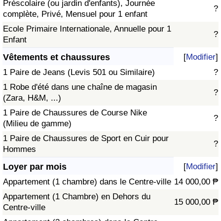
Préscolaire (ou jardin d'enfants), Journée
?
complète, Privé, Mensuel pour 1 enfant
Ecole Primaire Internationale, Annuelle pour 1
?
Enfant
Vêtements et chaussures
[
Modifier
]
1 Paire de Jeans (Levis 501 ou Similaire)
?
1 Robe d'été dans une chaîne de magasin
?
(Zara, H&M, ...)
1 Paire de Chaussures de Course Nike
?
(Milieu de gamme)
1 Paire de Chaussures de Sport en Cuir pour
?
Hommes
Loyer par mois
[
Modifier
]
Appartement (1 chambre) dans le Centre-ville
14 000,00 ₱
Appartement (1 Chambre) en Dehors du
15 000,00 ₱
Centre-ville