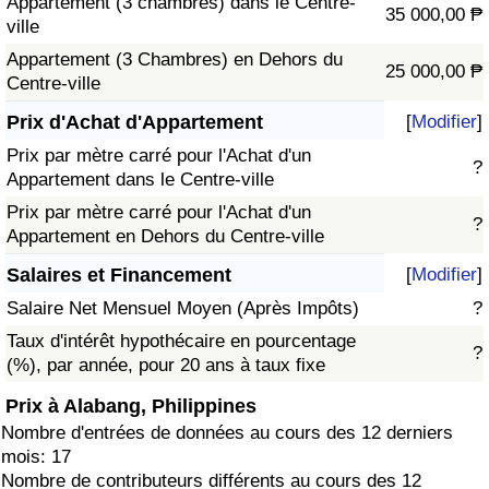
Appartement (3 chambres) dans le Centre-
35 000,00 ₱
ville
Appartement (3 Chambres) en Dehors du
25 000,00 ₱
Centre-ville
Prix d'Achat d'Appartement
[
Modifier
]
Prix par mètre carré pour l'Achat d'un
?
Appartement dans le Centre-ville
Prix par mètre carré pour l'Achat d'un
?
Appartement en Dehors du Centre-ville
Salaires et Financement
[
Modifier
]
Salaire Net Mensuel Moyen (Après Impôts)
?
Taux d'intérêt hypothécaire en pourcentage
?
(%), par année, pour 20 ans à taux fixe
Prix à Alabang, Philippines
Nombre d'entrées de données au cours des 12 derniers
mois: 17
Nombre de contributeurs différents au cours des 12