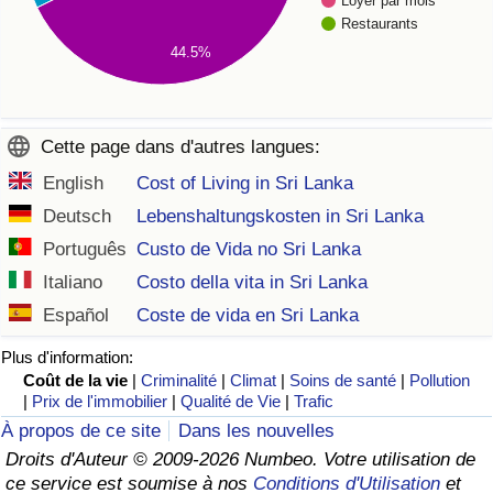
Loyer par mois
Restaurants
44.5%
Cette page dans d'autres langues:
English
Cost of Living in Sri Lanka
Deutsch
Lebenshaltungskosten in Sri Lanka
Português
Custo de Vida no Sri Lanka
Italiano
Costo della vita in Sri Lanka
Español
Coste de vida en Sri Lanka
Plus d'information:
Coût de la vie
|
Criminalité
|
Climat
|
Soins de santé
|
Pollution
|
Prix de l'immobilier
|
Qualité de Vie
|
Trafic
À propos de ce site
Dans les nouvelles
Droits d'Auteur © 2009-2026 Numbeo. Votre utilisation de
ce service est soumise à nos
Conditions d'Utilisation
et