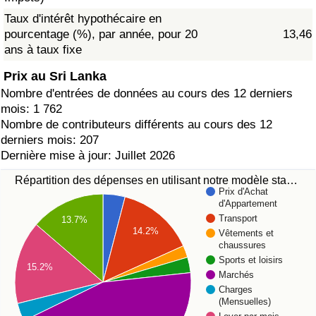
Taux d'intérêt hypothécaire en
pourcentage (%), par année, pour 20
13,46
ans à taux fixe
Prix au Sri Lanka
Nombre d'entrées de données au cours des 12 derniers
mois: 1 762
Nombre de contributeurs différents au cours des 12
derniers mois: 207
Dernière mise à jour: Juillet 2026
Répartition des dépenses en utilisant notre modèle sta…
Prix d'Achat
d'Appartement
Transport
13.7%
14.2%
Vêtements et
chaussures
Sports et loisirs
15.2%
Marchés
Charges
(Mensuelles)