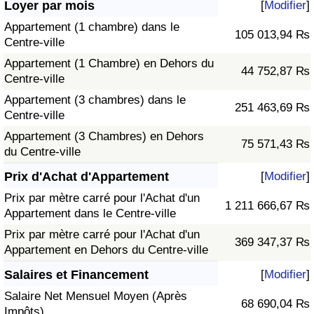
Loyer par mois
[
Modifier
]
Appartement (1 chambre) dans le
105 013,94 ₨
Centre-ville
Appartement (1 Chambre) en Dehors du
44 752,87 ₨
Centre-ville
Appartement (3 chambres) dans le
251 463,69 ₨
Centre-ville
Appartement (3 Chambres) en Dehors
75 571,43 ₨
du Centre-ville
Prix d'Achat d'Appartement
[
Modifier
]
Prix par mètre carré pour l'Achat d'un
1 211 666,67 ₨
Appartement dans le Centre-ville
Prix par mètre carré pour l'Achat d'un
369 347,37 ₨
Appartement en Dehors du Centre-ville
Salaires et Financement
[
Modifier
]
Salaire Net Mensuel Moyen (Après
68 690,04 ₨
Impôts)