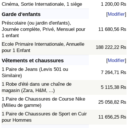
Cinéma, Sortie Internationale, 1 siège
1 200,00 ₨
Garde d'enfants
[
Modifier
]
Préscolaire (ou jardin d'enfants),
Journée complète, Privé, Mensuel pour
11 680,56 ₨
1 enfant
Ecole Primaire Internationale, Annuelle
188 222,22 ₨
pour 1 Enfant
Vêtements et chaussures
[
Modifier
]
1 Paire de Jeans (Levis 501 ou
7 264,71 ₨
Similaire)
1 Robe d'été dans une chaîne de
5 115,38 ₨
magasin (Zara, H&M, ...)
1 Paire de Chaussures de Course Nike
25 058,82 ₨
(Milieu de gamme)
1 Paire de Chaussures de Sport en Cuir
11 656,25 ₨
pour Hommes