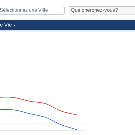
de Vie