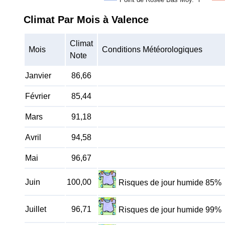
Climat Par Mois à Valence
Climat
Mois
Conditions Météorologiques
Note
Janvier
86,66
Février
85,44
Mars
91,18
Avril
94,58
Mai
96,67
Juin
100,00
Risques de jour humide 85%
Juillet
96,71
Risques de jour humide 99%