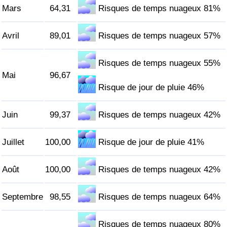
Mars
64,31
Risques de temps nuageux 81%
Indice de Trafic
Avril
89,01
Risques de temps nuageux 57%
Indice de Trafic (Actuel)
Risques de temps nuageux 55%
Indice de Trafic par Pays
Mai
96,67
Risque de jour de pluie 46%
Juin
99,37
Risques de temps nuageux 42%
Juillet
100,00
Risque de jour de pluie 41%
Août
100,00
Risques de temps nuageux 42%
Septembre
98,55
Risques de temps nuageux 64%
Risques de temps nuageux 80%