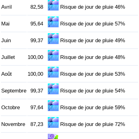
Avril
82,58
Risque de jour de pluie 46%
Indice de Trafic
Mai
95,64
Risque de jour de pluie 57%
Indice de Trafic (Actuel)
Juin
99,37
Risque de jour de pluie 49%
Indice de Trafic par Pays
Juillet
100,00
Risque de jour de pluie 48%
Août
100,00
Risque de jour de pluie 53%
Septembre
99,37
Risque de jour de pluie 54%
Octobre
97,64
Risque de jour de pluie 59%
Novembre
87,23
Risque de jour de pluie 72%