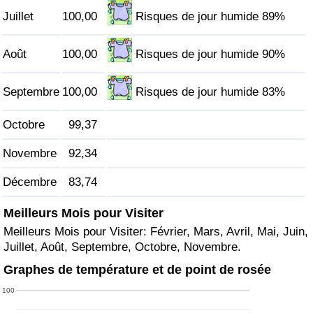
Juillet
100,00
Risques de jour humide 89%
Indice de Trafic
Août
100,00
Risques de jour humide 90%
Indice de Trafic (Actuel)
Septembre
100,00
Risques de jour humide 83%
Indice de Trafic par Pays
Octobre
99,37
Novembre
92,34
Décembre
83,74
Meilleurs Mois pour Visiter
Meilleurs Mois pour Visiter: Février, Mars, Avril, Mai, Juin,
Juillet, Août, Septembre, Octobre, Novembre.
Graphes de température et de point de rosée
100