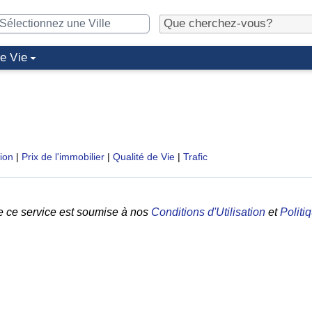
de Vie
tion
|
Prix de l'immobilier
|
Qualité de Vie
|
Trafic
e ce service est soumise à nos
Conditions d'Utilisation
et
Politi