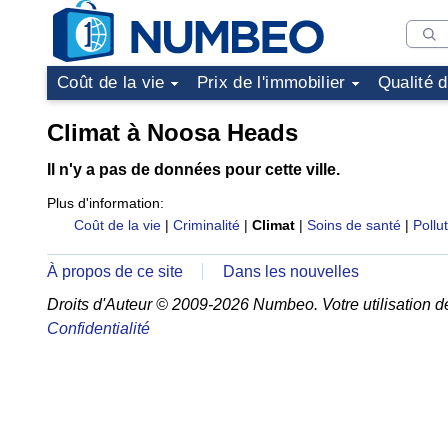
Coût de la vie
Prix de l'immobilier
Qualité 
Climat à Noosa Heads
Il n'y a pas de données pour cette ville.
Plus d'information:
Coût de la vie
|
Criminalité
|
Climat
|
Soins de santé
|
Pollu
À propos de ce site
Dans les nouvelles
Droits d'Auteur © 2009-2026 Numbeo. Votre utilisation d
Confidentialité