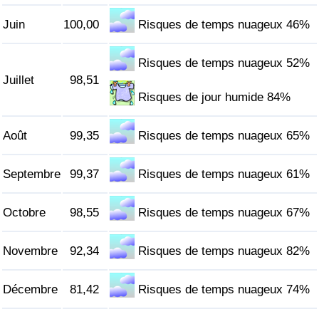
Juin
100,00
Risques de temps nuageux 46%
Indice de Trafic
Risques de temps nuageux 52%
Indice de Trafic (Actuel)
Juillet
98,51
Risques de jour humide 84%
Indice de Trafic par Pays
Août
99,35
Risques de temps nuageux 65%
Septembre
99,37
Risques de temps nuageux 61%
Octobre
98,55
Risques de temps nuageux 67%
Novembre
92,34
Risques de temps nuageux 82%
Décembre
81,42
Risques de temps nuageux 74%