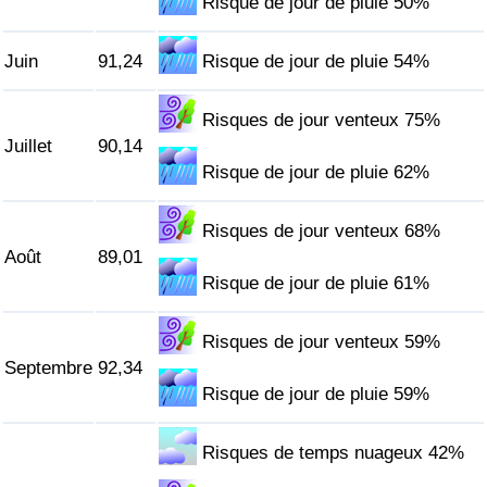
Risque de jour de pluie 50%
Indice de Trafic
Juin
91,24
Risque de jour de pluie 54%
Indice de Trafic (Actuel)
Risques de jour venteux 75%
Juillet
90,14
Indice de Trafic par Pays
Risque de jour de pluie 62%
Risques de jour venteux 68%
Août
89,01
Risque de jour de pluie 61%
Risques de jour venteux 59%
Septembre
92,34
Risque de jour de pluie 59%
Risques de temps nuageux 42%