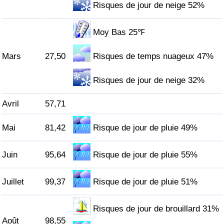
Risques de jour de neige 52%
Indice de Trafic
Moy Bas 25℉
Indice de Trafic (Actuel)
Mars
27,50
Risques de temps nuageux 47%
Indice de Trafic par Pays
Risques de jour de neige 32%
Avril
57,71
Mai
81,42
Risque de jour de pluie 49%
Juin
95,64
Risque de jour de pluie 55%
Juillet
99,37
Risque de jour de pluie 51%
Risques de jour de brouillard 31%
Août
98,55