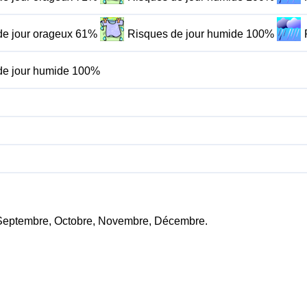
de jour orageux 61%
Risques de jour humide 100%
de jour humide 100%
il, Septembre, Octobre, Novembre, Décembre.