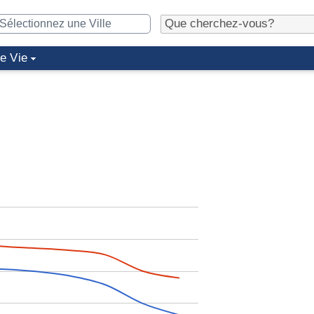
de Vie