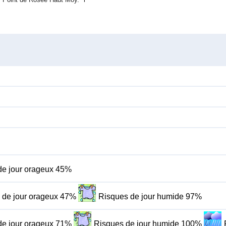
de jour orageux 45%
 de jour orageux 47%
Risques de jour humide 97%
de jour orageux 71%
Risques de jour humide 100%