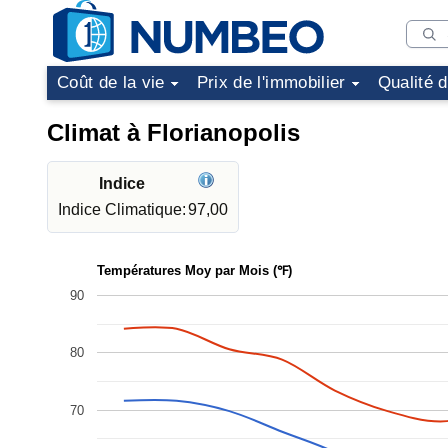
Coût de la vie
Prix de l'immobilier
Qualité 
Climat à Florianopolis
Indice
Indice Climatique:
97,00
Températures Moy par Mois (℉)
90
80
70