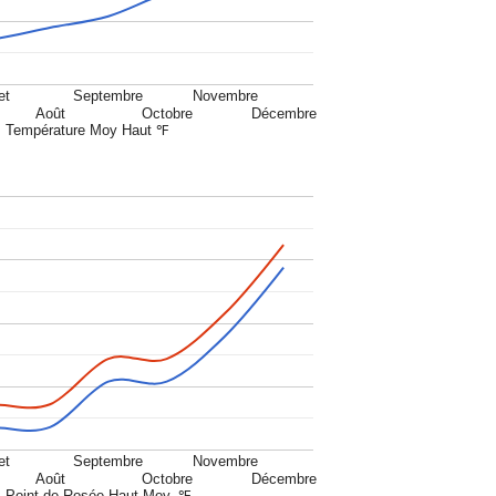
et
Septembre
Novembre
Août
Octobre
Décembre
Température Moy Haut ℉
et
Septembre
Novembre
Août
Octobre
Décembre
Point de Rosée Haut Moy. ℉