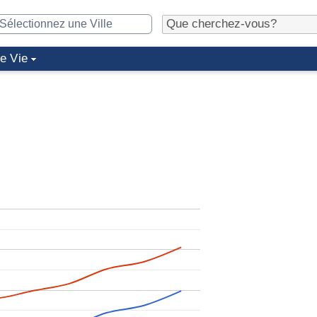
de Vie