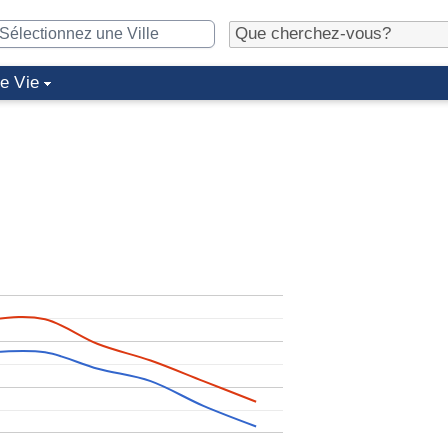
de Vie