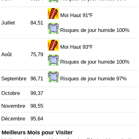
Indice de Trafic
Moi Haut 91℉
Juillet
84,51
Indice de Trafic (Actuel)
Risques de jour humide 100%
Indice de Trafic par Pays
Moi Haut 93℉
Août
75,79
Risques de jour humide 100%
Septembre
96,71
Risques de jour humide 97%
Octobre
99,37
Novembre
98,55
Décembre
95,64
Meilleurs Mois pour Visiter