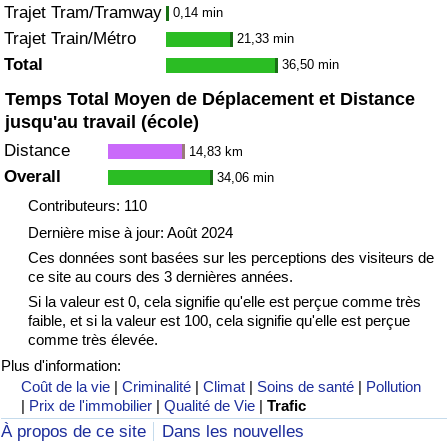
Trajet Tram/Tramway
0,14 min
Trajet Train/Métro
21,33 min
Total
36,50 min
Temps Total Moyen de Déplacement et Distance
jusqu'au travail (école)
Distance
14,83 km
Overall
34,06 min
Contributeurs: 110
Dernière mise à jour: Août 2024
Ces données sont basées sur les perceptions des visiteurs de
ce site au cours des 3 dernières années.
Si la valeur est 0, cela signifie qu'elle est perçue comme très
faible, et si la valeur est 100, cela signifie qu'elle est perçue
comme très élevée.
Plus d'information:
Coût de la vie
|
Criminalité
|
Climat
|
Soins de santé
|
Pollution
|
Prix de l'immobilier
|
Qualité de Vie
|
Trafic
À propos de ce site
Dans les nouvelles