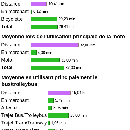
Distance
10,41 km
En marchant
0,12 min
Bicyclette
29,29 min
Total
29,41 min
Moyenne lors de l'utilisation principale de la moto
Distance
32,00 km
En marchant
5,00 min
Moto
32,00 min
Total
37,00 min
Moyenne en utilisant principalement le
bus/trolleybus
Distance
15,04 km
En marchant
5,79 min
Attente
3,95 min
Trajet Bus/Trolleybus
23,00 min
Trajet Tram/Tramway
1,05 min