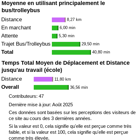
Moyenne en utilisant principalement le
bus/trolleybus
Distance
8,27 km
En marchant
6,00 min
Attente
5,30 min
Trajet Bus/Trolleybus
29,50 min
Total
40,80 min
Temps Total Moyen de Déplacement et Distance
jusqu'au travail (école)
Distance
11,80 km
Overall
36,56 min
Contributeurs: 47
Dernière mise à jour: Août 2025
Ces données sont basées sur les perceptions des visiteurs de
ce site au cours des 3 dernières années.
Si la valeur est 0, cela signifie qu'elle est perçue comme très
faible, et si la valeur est 100, cela signifie qu'elle est perçue
comme très élevée.