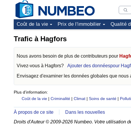
Coût de la vie
Prix de l'immobilier
Qualité 
Trafic à Hagfors
Nous avons besoin de plus de contributeurs pour
Hagf
Vivez-vous à
Hagfors
?
Ajouter des donnéespour Hagf
Envisagez d'examiner les données globales que nous
Plus d'information:
Coût de la vie
|
Criminalité
|
Climat
|
Soins de santé
|
Pollut
À propos de ce site
Dans les nouvelles
Droits d'Auteur © 2009-2026 Numbeo. Votre utilisation d