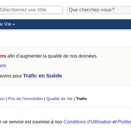
de Vie
ors
afin d'augmenter la qualité de nos données.
ors
Trafic en Suède
 avons pour
ion
|
Prix de l'immobilier
|
Qualité de Vie
|
Trafic
e ce service est soumise à nos
Conditions d'Utilisation
et
Politi