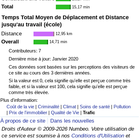
Total
15,17 min
Indice de Trafic
Temps Total Moyen de Déplacement et Distance
jusqu'au travail (école)
Indice de Trafic (Actuel)
Distance
12,95 km
Overall
14,71 min
Indice de Trafic par Pays
Contributeurs: 7
Dernière mise à jour: Janvier 2020
Ces données sont basées sur les perceptions des visiteurs de
ce site au cours des 3 dernières années.
Si la valeur est 0, cela signifie qu'elle est perçue comme très
faible, et si la valeur est 100, cela signifie qu'elle est perçue
comme très élevée.
Plus d'information:
Coût de la vie
|
Criminalité
|
Climat
|
Soins de santé
|
Pollution
|
Prix de l'immobilier
|
Qualité de Vie
|
Trafic
À propos de ce site
Dans les nouvelles
Droits d'Auteur © 2009-2026 Numbeo. Votre utilisation de
ce service est soumise à nos
Conditions d'Utilisation
et