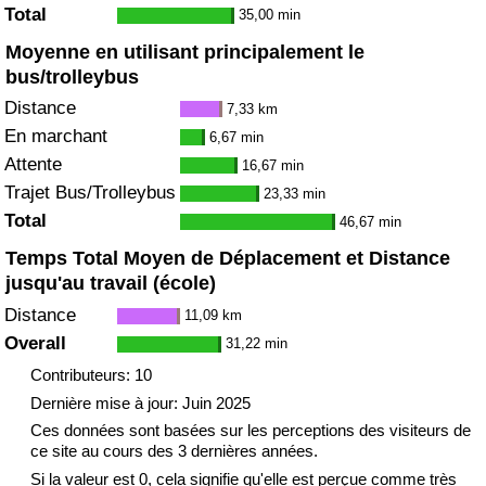
Total
35,00 min
Moyenne en utilisant principalement le
bus/trolleybus
Distance
7,33 km
En marchant
6,67 min
Attente
16,67 min
Trajet Bus/Trolleybus
23,33 min
Total
46,67 min
Temps Total Moyen de Déplacement et Distance
jusqu'au travail (école)
Distance
11,09 km
Overall
31,22 min
Contributeurs: 10
Dernière mise à jour: Juin 2025
Ces données sont basées sur les perceptions des visiteurs de
ce site au cours des 3 dernières années.
Si la valeur est 0, cela signifie qu'elle est perçue comme très