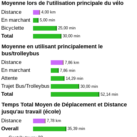
Moyenne lors de l'utilisation principale du vélo
Distance
4,00 km
En marchant
5,00 min
Bicyclette
25,00 min
Total
30,00 min
Moyenne en utilisant principalement le
bus/trolleybus
Distance
7,86 km
En marchant
7,86 min
Attente
14,29 min
Trajet Bus/Trolleybus
30,00 min
Total
52,14 min
Temps Total Moyen de Déplacement et Distance
jusqu'au travail (école)
Distance
7,78 km
Overall
35,39 min