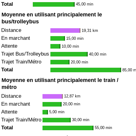
Total
45,00 min
Moyenne en utilisant principalement le
bus/trolleybus
Distance
19,31 km
En marchant
15,00 min
Attente
10,00 min
Trajet Bus/Trolleybus
40,00 min
Trajet Train/Métro
20,00 min
Total
85,00 m
Moyenne en utilisant principalement le train /
métro
Distance
12,87 km
En marchant
20,00 min
Attente
5,00 min
Trajet Train/Métro
30,00 min
Total
55,00 min