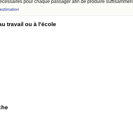
 nécessaires pour chaque passager afin de produire suffisammen
 estimation
 travail ou à l'école
che