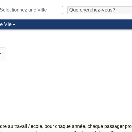
de Vie
y
ndre au travail / école, pour chaque année, chaque passager pro