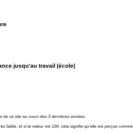
ure
ce jusqu'au travail (école)
s de ce site au cours des 3 dernières années.
rès faible, et si la valeur est 100, cela signifie qu'elle est perçue comme