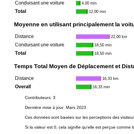
Conduisant une voiture
4,00 min
Total
12,00 min
Moyenne en utilisant principalement la voit
Distance
22,00 km
Conduisant une voiture
18,50 min
Total
18,50 min
Temps Total Moyen de Déplacement et Distan
Distance
16,33 km
Overall
16,33 min
Contributeurs: 3
Dernière mise à jour: Mars 2023
Ces données sont basées sur les perceptions des visiteur
Si la valeur est 0, cela signifie qu'elle est perçue comme t