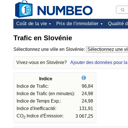
Coût de la vie
Prix de l'immobilier
Qualité 
Trafic en Slovénie
Sélectionnez une ville en Slovénie:
Vivez-vous en Slovénie?
Ajouter des données pour la
Indice
Indice de Trafic:
96,84
Indice de Trafic (en minutes):
24,98
Indice de Temps Exp.:
24,98
Indice d'Inefficacité:
131,91
CO
Indice d'Émission:
3 067,25
2