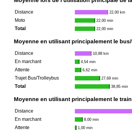
Moyenne lors de l'utilisation principale de 
Distance
22,00 km
Moto
22,00 min
Total
22,00 min
Moyenne en utilisant principalement le bus/
Distance
10,88 km
En marchant
4,54 min
Attente
6,62 min
Trajet Bus/Trolleybus
27,69 min
Total
38,85 min
Moyenne en utilisant principalement le train
Distance
En marchant
8,00 min
Attente
1,00 min