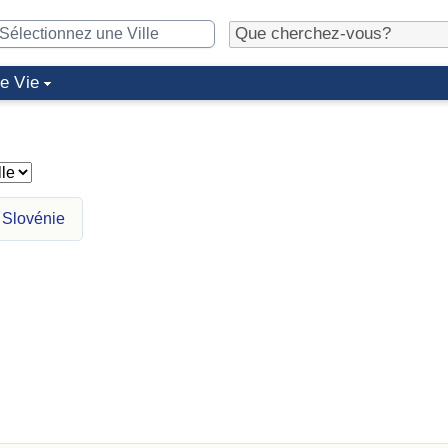
de Vie
 Slovénie