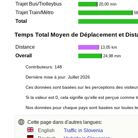
Trajet Bus/Trolleybus
20,00 min
Trajet Train/Métro
58
Total
Temps Total Moyen de Déplacement et Distan
Distance
13,05 km
Overall
24,98 min
Contributeurs: 148
Dernière mise à jour: Juillet 2026
Ces données sont basées sur les perceptions des visiteur
Si la valeur est 0, cela signifie qu'elle est perçue comme t
Nos données pour chaque pays sont basées sur toutes les 
Cette page dans d'autres langues:
English
Traffic in Slovenia