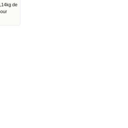
6,14kg de
pour