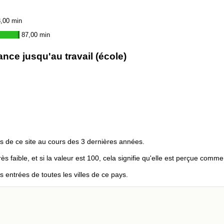
,00 min
87,00 min
ce jusqu'au travail (école)
s de ce site au cours des 3 dernières années.
rès faible, et si la valeur est 100, cela signifie qu'elle est perçue comme
entrées de toutes les villes de ce pays.