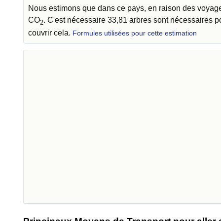
Nous estimons que dans ce pays, en raison des voyages
CO
. C'est nécessaire 33,81 arbres sont nécessaires 
2
couvrir cela.
Formules utilisées pour cette estimation