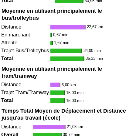
Total
30,95 min
Moyenne en utilisant principalement le
bus/trolleybus
Distance
22,67 km
En marchant
0,67 min
Attente
1,67 min
Trajet Bus/Trolleybus
34,00 min
Total
36,33 min
Moyenne en utilisant principalement le
tram/tramway
Distance
6,00 km
Trajet Tram/Tramway
15,00 min
Total
15,00 min
Temps Total Moyen de Déplacement et Distance
jusqu'au travail (école)
Distance
21,03 km
Overall
30,72 min