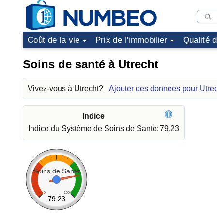
Coût de la vie
Prix de l'immobilier
Qualité 
Soins de santé à Utrecht
Vivez-vous à Utrecht?
Ajouter des données pour Utre
Indice
Indice du Système de Soins de Santé:
79,23
Soins de Santé
0
100
79.23