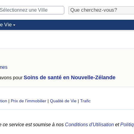
de Vie
ames
Soins de santé en Nouvelle-Zélande
 avons pour
tion
|
Prix de l'immobilier
|
Qualité de Vie
|
Trafic
e ce service est soumise à nos
Conditions d'Utilisation
et
Politi