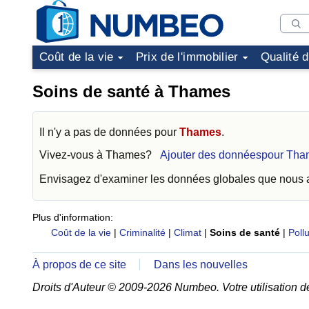
Coût de la vie
Prix de l'immobilier
Qualité 
Soins de santé à Thames
Il n'y a pas de données pour
Thames
.
Vivez-vous à
Thames
?
Ajouter des donnéespour Th
Envisagez d'examiner les données globales que nous
Plus d'information:
Coût de la vie
|
Criminalité
|
Climat
|
Soins de santé
|
Pollu
À propos de ce site
Dans les nouvelles
Droits d'Auteur © 2009-2026 Numbeo. Votre utilisation d