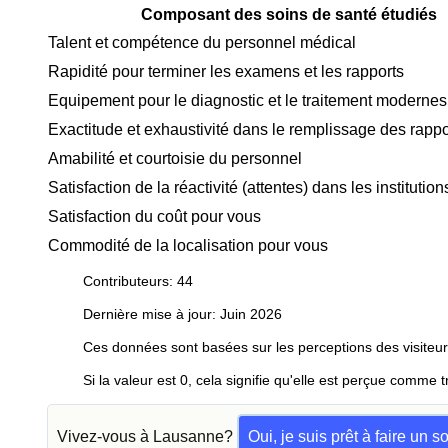
Composant des soins de santé étudiés
Talent et compétence du personnel médical
Rapidité pour terminer les examens et les rapports
Equipement pour le diagnostic et le traitement modernes
Exactitude et exhaustivité dans le remplissage des rappo
Amabilité et courtoisie du personnel
Satisfaction de la réactivité (attentes) dans les instituti
Satisfaction du coût pour vous
Commodité de la localisation pour vous
Contributeurs: 44
Dernière mise à jour: Juin 2026
Ces données sont basées sur les perceptions des visiteur
Si la valeur est 0, cela signifie qu'elle est perçue comme t
Vivez-vous à Lausanne?
Oui, je suis prêt à faire un 