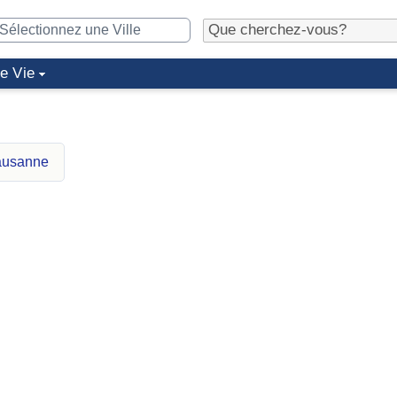
de Vie
Lausanne