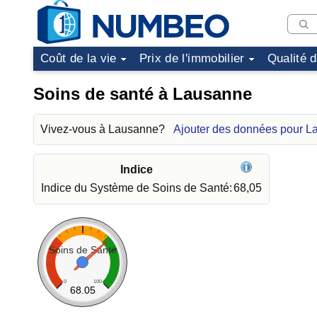
Coût de la vie
Prix de l'immobilier
Qualité 
Soins de santé à Lausanne
Vivez-vous à Lausanne?
Ajouter des données pour 
Indice
Indice du Système de Soins de Santé:
68,05
Soins de Santé
0
100
68.05