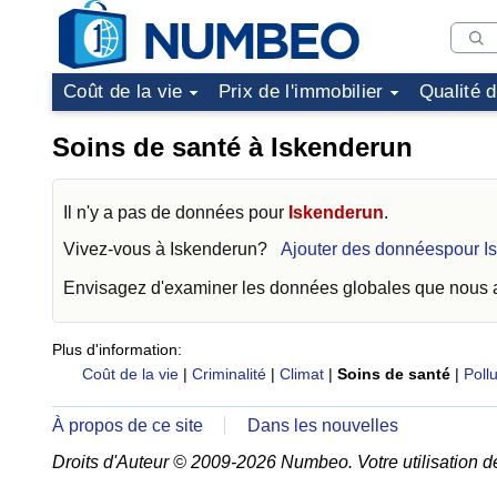
Coût de la vie
Prix de l'immobilier
Qualité 
Soins de santé à Iskenderun
Il n'y a pas de données pour
Iskenderun
.
Vivez-vous à
Iskenderun
?
Ajouter des donnéespour I
Envisagez d'examiner les données globales que nous
Plus d'information:
Coût de la vie
|
Criminalité
|
Climat
|
Soins de santé
|
Pollu
À propos de ce site
Dans les nouvelles
Droits d'Auteur © 2009-2026 Numbeo. Votre utilisation d