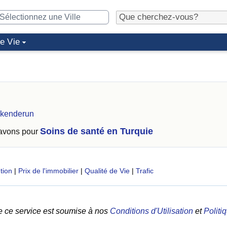
de Vie
skenderun
Soins de santé en Turquie
 avons pour
tion
|
Prix de l'immobilier
|
Qualité de Vie
|
Trafic
e ce service est soumise à nos
Conditions d'Utilisation
et
Politi