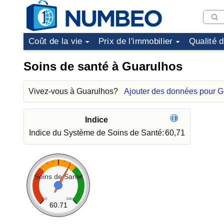
Coût de la vie
Prix de l'immobilier
Qualité 
Soins de santé à Guarulhos
Vivez-vous à Guarulhos?
Ajouter des données pour G
Indice
Indice du Système de Soins de Santé:
60,71
Soins de Santé
0
100
60.71