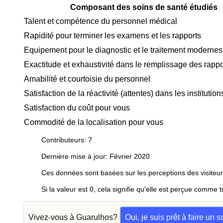
Composant des soins de santé étudiés
Talent et compétence du personnel médical
Rapidité pour terminer les examens et les rapports
Equipement pour le diagnostic et le traitement modernes
Exactitude et exhaustivité dans le remplissage des rappo
Amabilité et courtoisie du personnel
Satisfaction de la réactivité (attentes) dans les instituti
Satisfaction du coût pour vous
Commodité de la localisation pour vous
Contributeurs: 7
Dernière mise à jour: Février 2020
Ces données sont basées sur les perceptions des visiteur
Si la valeur est 0, cela signifie qu'elle est perçue comme t
Vivez-vous à Guarulhos?
Oui, je suis prêt à faire un