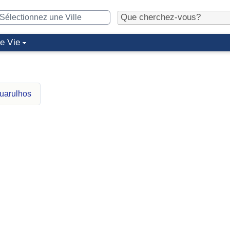
de Vie
uarulhos