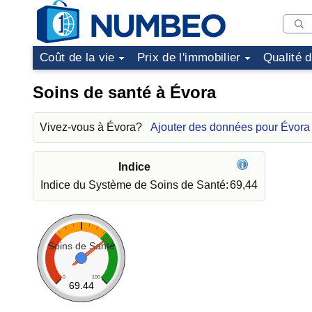
Coût de la vie
Prix de l'immobilier
Qualité 
Soins de santé à Évora
Vivez-vous à Évora?
Ajouter des données pour Évora
Indice
Indice du Système de Soins de Santé:
69,44
Soins de Santé
0
100
69.44