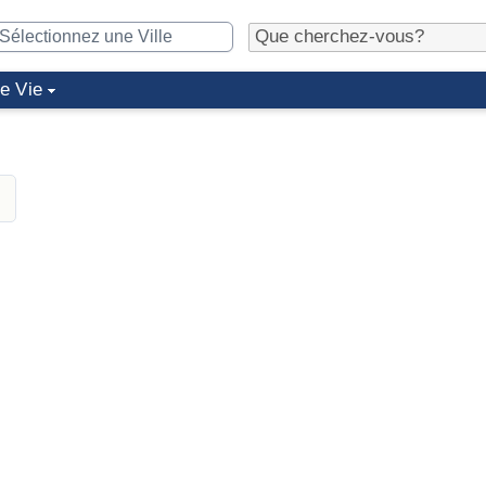
de Vie