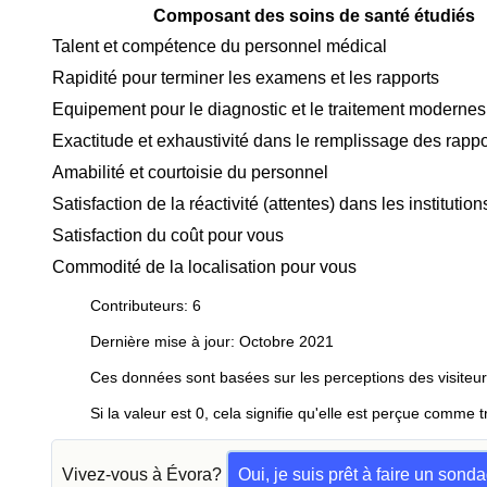
Composant des soins de santé étudiés
Talent et compétence du personnel médical
Rapidité pour terminer les examens et les rapports
Equipement pour le diagnostic et le traitement modernes
Exactitude et exhaustivité dans le remplissage des rappo
Amabilité et courtoisie du personnel
Satisfaction de la réactivité (attentes) dans les instituti
Satisfaction du coût pour vous
Commodité de la localisation pour vous
Contributeurs: 6
Dernière mise à jour: Octobre 2021
Ces données sont basées sur les perceptions des visiteur
Si la valeur est 0, cela signifie qu'elle est perçue comme t
Vivez-vous à Évora?
Oui, je suis prêt à faire un sond