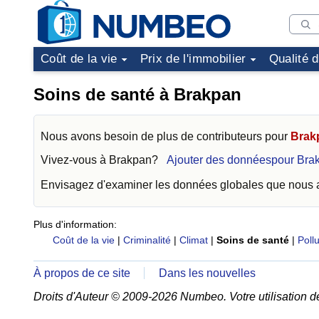
Coût de la vie
Prix de l'immobilier
Qualité 
Soins de santé à Brakpan
Nous avons besoin de plus de contributeurs pour
Brak
Vivez-vous à
Brakpan
?
Ajouter des donnéespour Bra
Envisagez d'examiner les données globales que nous
Plus d'information:
Coût de la vie
|
Criminalité
|
Climat
|
Soins de santé
|
Pollu
À propos de ce site
Dans les nouvelles
Droits d'Auteur © 2009-2026 Numbeo. Votre utilisation d