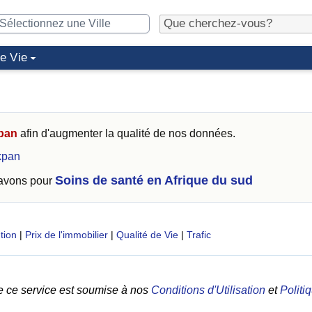
de Vie
pan
afin d'augmenter la qualité de nos données.
kpan
Soins de santé en Afrique du sud
 avons pour
tion
|
Prix de l'immobilier
|
Qualité de Vie
|
Trafic
e ce service est soumise à nos
Conditions d'Utilisation
et
Politi