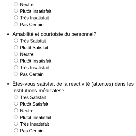
Neutre
Plutôt Insatisfait
Indice de Trafic
Très Insatisfait
Pas Certain
Indice de Trafic (Actuel)
Amabilité et courtoisie du personnel?
Très Satisfait
Indice de Trafic par Pays
Plutôt Satisfait
Neutre
Plutôt Insatisfait
Très Insatisfait
Pas Certain
Êtes-vous satisfait de la réactivité (attentes) dans les
institutions médicales?
Très Satisfait
Plutôt Satisfait
Neutre
Plutôt Insatisfait
Très Insatisfait
Pas Certain