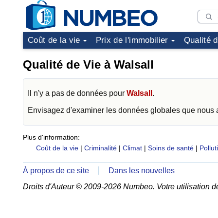
Coût de la vie
Prix de l'immobilier
Qualité 
Qualité de Vie à Walsall
Il n'y a pas de données pour
Walsall
.
Envisagez d'examiner les données globales que nous
Plus d'information:
Coût de la vie
|
Criminalité
|
Climat
|
Soins de santé
|
Pollut
À propos de ce site
Dans les nouvelles
Droits d'Auteur © 2009-2026 Numbeo. Votre utilisation d