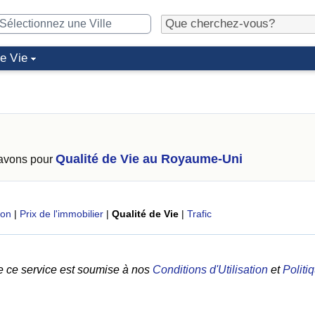
de Vie
Qualité de Vie au Royaume-Uni
 avons pour
ion
|
Prix de l'immobilier
|
Qualité de Vie
|
Trafic
e ce service est soumise à nos
Conditions d'Utilisation
et
Politi