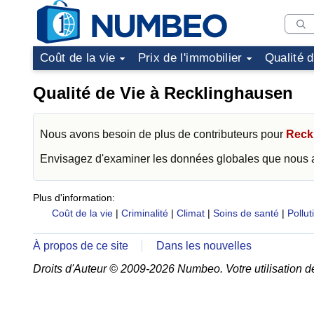
Coût de la vie
Prix de l'immobilier
Qualité 
Qualité de Vie à Recklinghausen
Nous avons besoin de plus de contributeurs pour
Reck
Envisagez d'examiner les données globales que nous
Plus d'information:
Coût de la vie
|
Criminalité
|
Climat
|
Soins de santé
|
Pollut
À propos de ce site
Dans les nouvelles
Droits d'Auteur © 2009-2026 Numbeo. Votre utilisation d