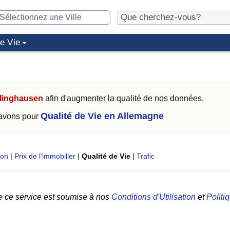
de Vie
linghausen
afin d'augmenter la qualité de nos données.
Qualité de Vie en Allemagne
 avons pour
ion
|
Prix de l'immobilier
|
Qualité de Vie
|
Trafic
e ce service est soumise à nos
Conditions d'Utilisation
et
Politi