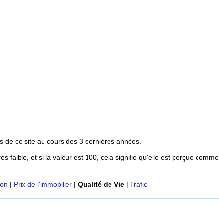
s de ce site au cours des 3 dernières années.
rès faible, et si la valeur est 100, cela signifie qu'elle est perçue comme
ion
|
Prix de l'immobilier
|
Qualité de Vie
|
Trafic