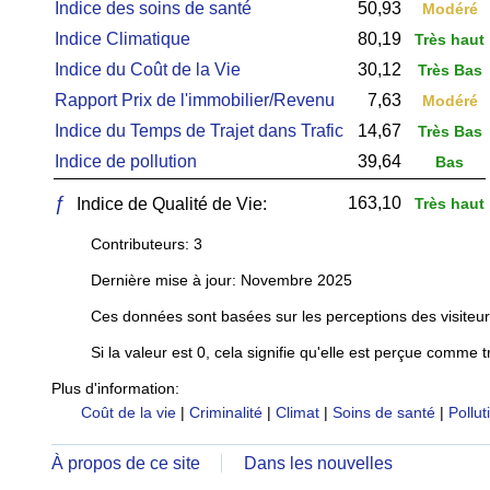
Indice des soins de santé
50,93
Modéré
Indice Climatique
80,19
Très haut
Indice du Coût de la Vie
30,12
Très Bas
Rapport Prix de l'immobilier/Revenu
7,63
Modéré
Indice du Temps de Trajet dans Trafic
14,67
Très Bas
Indice de pollution
39,64
Bas
ƒ
163,10
Indice de Qualité de Vie:
Très haut
Contributeurs: 3
Dernière mise à jour: Novembre 2025
Ces données sont basées sur les perceptions des visiteur
Si la valeur est 0, cela signifie qu'elle est perçue comme t
Plus d'information:
Coût de la vie
|
Criminalité
|
Climat
|
Soins de santé
|
Pollut
À propos de ce site
Dans les nouvelles