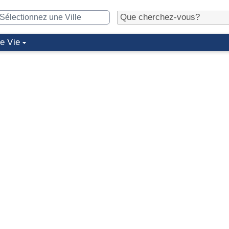
de Vie