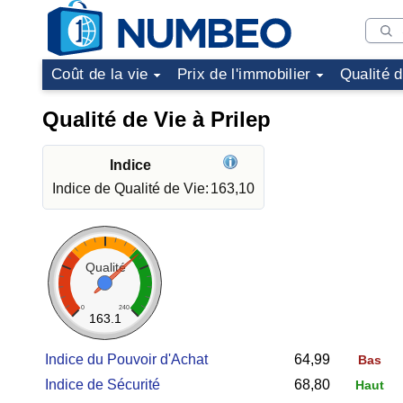
Coût de la vie
Prix de l'immobilier
Qualité 
Qualité de Vie à Prilep
Indice
Indice de Qualité de Vie:
163,10
Qualité
0
240
163.1
Indice du Pouvoir d'Achat
64,99
Bas
Indice de Sécurité
68,80
Haut