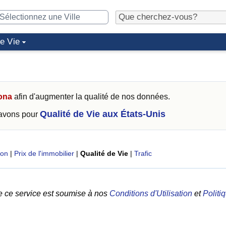
de Vie
ona
afin d'augmenter la qualité de nos données.
Qualité de Vie aux États-Unis
 avons pour
ion
|
Prix de l'immobilier
|
Qualité de Vie
|
Trafic
e ce service est soumise à nos
Conditions d'Utilisation
et
Politi