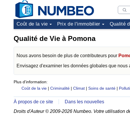
Coût de la vie
Prix de l'immobilier
Qualité 
Qualité de Vie à Pomona
Nous avons besoin de plus de contributeurs pour
Pom
Envisagez d'examiner les données globales que nous
Plus d'information:
Coût de la vie
|
Criminalité
|
Climat
|
Soins de santé
|
Pollut
À propos de ce site
Dans les nouvelles
Droits d'Auteur © 2009-2026 Numbeo. Votre utilisation d