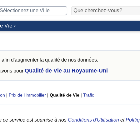
de Vie
h
afin d'augmenter la qualité de nos données.
Qualité de Vie au Royaume-Uni
 avons pour
ion
|
Prix de l'immobilier
|
Qualité de Vie
|
Trafic
e ce service est soumise à nos
Conditions d'Utilisation
et
Politi