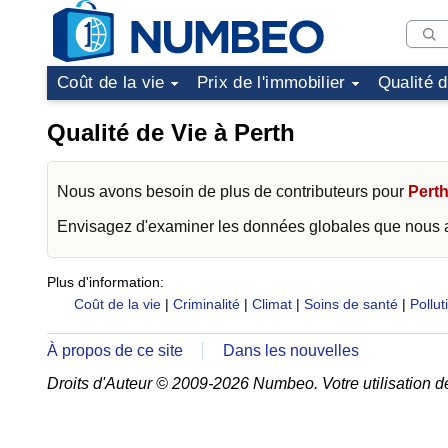
Coût de la vie
Prix de l'immobilier
Qualité 
Qualité de Vie à Perth
Nous avons besoin de plus de contributeurs pour
Pert
Envisagez d'examiner les données globales que nous
Plus d'information:
Coût de la vie
|
Criminalité
|
Climat
|
Soins de santé
|
Pollut
À propos de ce site
Dans les nouvelles
Droits d'Auteur © 2009-2026 Numbeo. Votre utilisation d