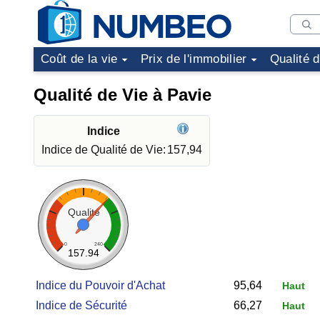
Coût de la vie
Prix de l'immobilier
Qualité 
Qualité de Vie à Pavie
Indice
Indice de Qualité de Vie:
157,94
Qualité
0
240
157.94
Indice du Pouvoir d'Achat
95,64
Haut
Indice de Sécurité
66,27
Haut