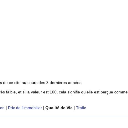
s de ce site au cours des 3 dernières années.
rès faible, et si la valeur est 100, cela signifie qu'elle est perçue comme
ion
|
Prix de l'immobilier
|
Qualité de Vie
|
Trafic