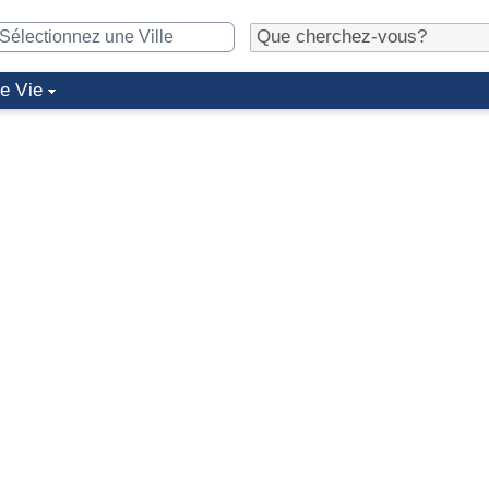
de Vie