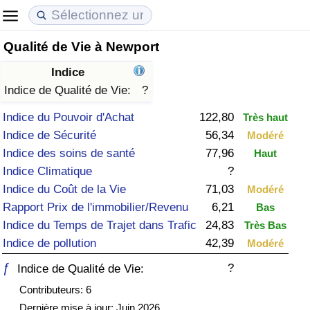
Qualité de Vie à Newport
Coût de la vie
Prix de l'immobilier
Qualité de Vie
Indice
Indice du Coût de la Vie (Actuel)
Indice des Prix de l'immobilier (Actuel)
Indice de Qualité de Vie
Indice de Qualité de Vie:
?
Indice du Pouvoir d'Achat
122,80
Très haut
Indice du Coût de la Vie
Indice des Prix de l'immobilier
Indice de Qualité de Vie (Actuel)
Indice de Sécurité
56,34
Modéré
Indice des soins de santé
77,96
Haut
Indice du coût de la vie par pays
Indice des Prix de l'immobilier par Pays
Indice de qualité de vie par pays
Indice Climatique
?
Indice du Coût de la Vie
71,03
Modéré
à Akaba
Criminalité
Rapport Prix de l'immobilier/Revenu
6,21
Bas
Indice du Temps de Trajet dans Trafic
24,83
Très Bas
Indice de Criminalité (Actuel)
Indice de pollution
42,39
Modéré
Indice de Criminalité
ƒ
?
Indice de Qualité de Vie:
Contributeurs: 6
Indice de criminalité par pays
Dernière mise à jour: Juin 2026