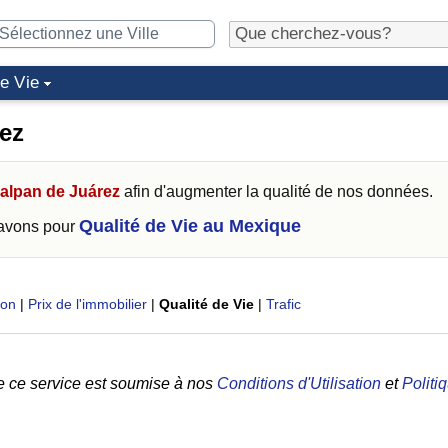
de Vie
rez
alpan de Juárez
afin d'augmenter la qualité de nos données.
Qualité de Vie au Mexique
 avons pour
ion
|
Prix de l'immobilier
|
Qualité de Vie
|
Trafic
e ce service est soumise à nos
Conditions d'Utilisation
et
Politi