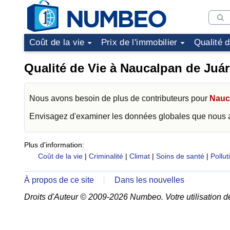
Coût de la vie
Prix de l'immobilier
Qualité 
Qualité de Vie à Naucalpan de Juá
Nous avons besoin de plus de contributeurs pour
Nauc
Envisagez d'examiner les données globales que nous
Plus d'information:
Coût de la vie
|
Criminalité
|
Climat
|
Soins de santé
|
Pollut
À propos de ce site
Dans les nouvelles
Droits d'Auteur © 2009-2026 Numbeo. Votre utilisation d